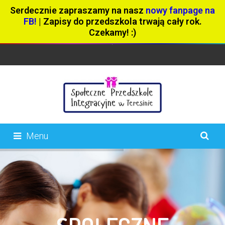
Serdecznie zapraszamy na nasz
nowy fanpage na
FB!
| Zapisy do przedszkola trwają cały rok.
Czekamy! :)
Menu