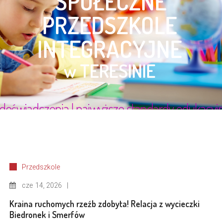
Przedszkole
cze
14, 2026
Kraina ruchomych rzeźb zdobyta! Relacja z wycieczki
Biedronek i Smerfów