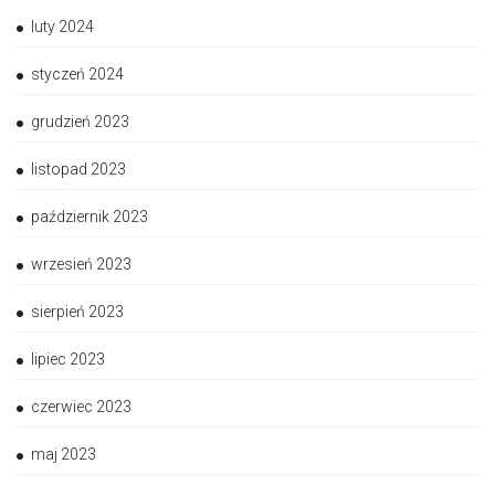
luty 2024
styczeń 2024
grudzień 2023
listopad 2023
październik 2023
wrzesień 2023
sierpień 2023
lipiec 2023
czerwiec 2023
maj 2023