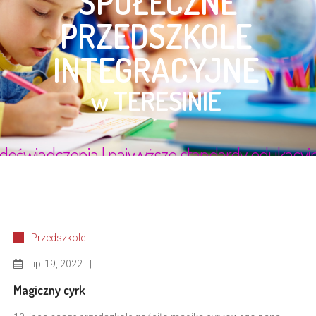
Przedszkole
lip
19, 2022
Magiczny cyrk