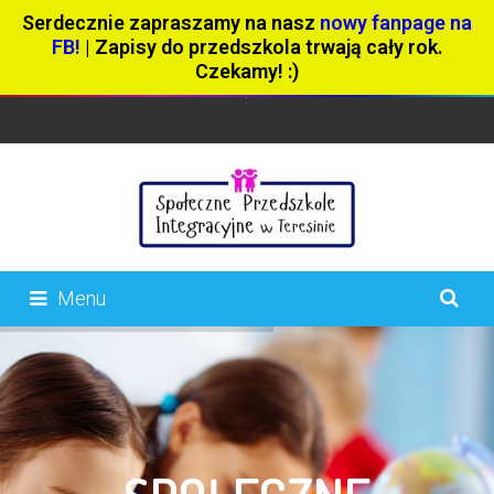
Serdecznie zapraszamy na nasz
nowy fanpage na
FB!
| Zapisy do przedszkola trwają cały rok.
Czekamy! :)
Menu