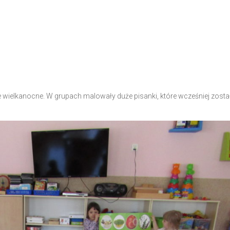
je wielkanocne. W grupach malowały duże pisanki, które wcześniej zosta