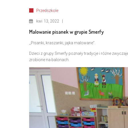
Przedszkole
kwi
13, 2022
Malowanie pisanek w grupie Smerfy
,,Pisanki, kraszanki, jajka malowane”.
Dzieci z grupy Smerfy poznały tradycje i różne zwycza
zrobione na balonach.