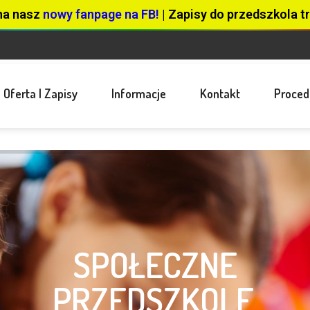
na nasz
nowy fanpage na FB!
| Zapisy do przedszkola tr
Oferta I Zapisy
Informacje
Kontakt
Proced