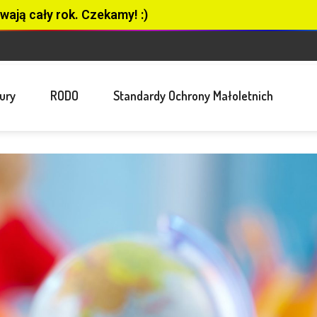
wają cały rok. Czekamy! :)
ury
RODO
Standardy Ochrony Małoletnich