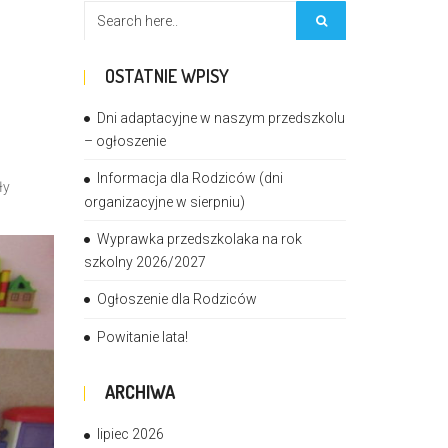
OSTATNIE WPISY
Dni adaptacyjne w naszym przedszkolu
– ogłoszenie
Informacja dla Rodziców (dni
ły
organizacyjne w sierpniu)
Wyprawka przedszkolaka na rok
szkolny 2026/2027
Ogłoszenie dla Rodziców
Powitanie lata!
ARCHIWA
lipiec 2026