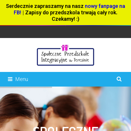
Serdecznie zapraszamy na nasz
nowy fanpage na
FB!
| Zapisy do przedszkola trwają cały rok.
Czekamy! :)
Menu