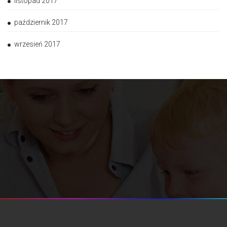
listopad 2017
październik 2017
wrzesień 2017