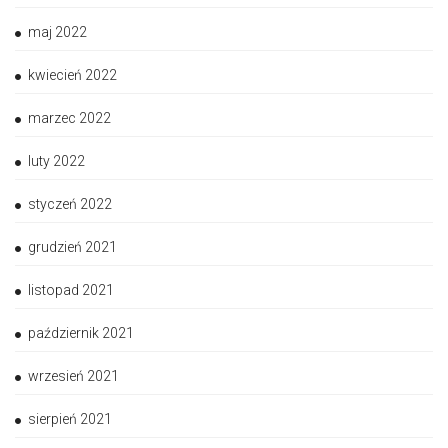
maj 2022
kwiecień 2022
marzec 2022
luty 2022
styczeń 2022
grudzień 2021
listopad 2021
październik 2021
wrzesień 2021
sierpień 2021