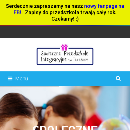
Serdecznie zapraszamy na nasz
nowy fanpage na
FB!
| Zapisy do przedszkola trwają cały rok.
Czekamy! :)
Menu