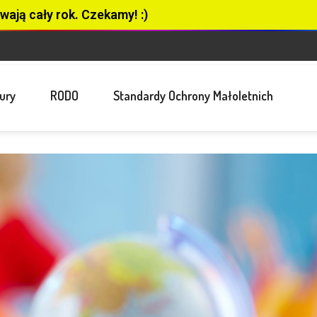
wają cały rok. Czekamy! :)
ury
RODO
Standardy Ochrony Małoletnich