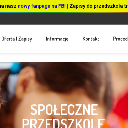
na nasz
nowy fanpage na FB!
| Zapisy do przedszkola tr
Oferta I Zapisy
Informacje
Kontakt
Proced