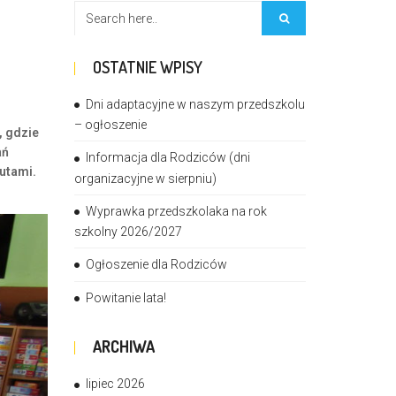
OSTATNIE WPISY
Dni adaptacyjne w naszym przedszkolu
– ogłoszenie
, gdzie
ań
Informacja dla Rodziców (dni
utami.
organizacyjne w sierpniu)
Wyprawka przedszkolaka na rok
szkolny 2026/2027
Ogłoszenie dla Rodziców
Powitanie lata!
ARCHIWA
lipiec 2026