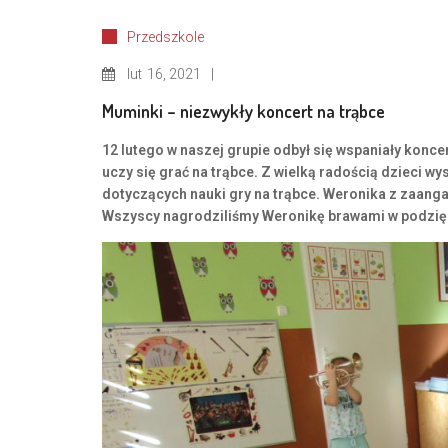
Przedszkole
lut
16, 2021
Muminki – niezwykły koncert na trąbce
12 lutego w naszej grupie odbył się wspaniały konc
uczy się grać na trąbce. Z wielką radością dzieci w
dotyczących nauki gry na trąbce. Weronika z zaang
Wszyscy nagrodziliśmy Weronikę brawami w podzięk