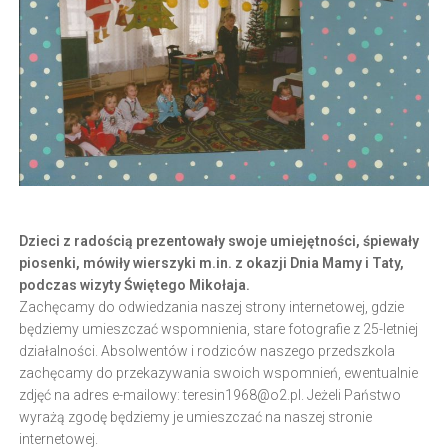
Dzieci z radością prezentowały swoje umiejętności, śpiewały
piosenki, mówiły wierszyki m.in. z okazji Dnia Mamy i Taty,
podczas wizyty Świętego Mikołaja.
Zachęcamy do odwiedzania naszej strony internetowej, gdzie
będziemy umieszczać wspomnienia, stare fotografie z 25-letniej
działalności. Absolwentów i rodziców naszego przedszkola
zachęcamy do przekazywania swoich wspomnień, ewentualnie
zdjęć na adres e-mailowy:
teresin1968@o2.pl
. Jeżeli Państwo
wyrażą zgodę będziemy je umieszczać na naszej stronie
internetowej.