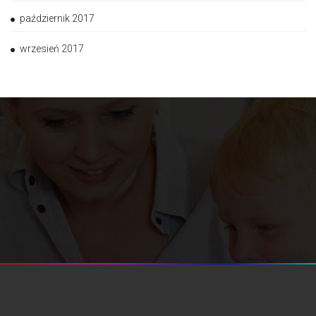
październik 2017
wrzesień 2017