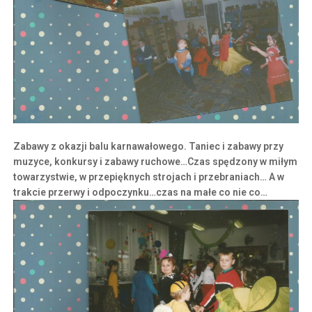
Zabawy z okazji balu karnawałowego. Taniec i zabawy przy
muzyce, konkursy i zabawy ruchowe…Czas spędzony w miłym
towarzystwie, w przepięknych strojach i przebraniach… A w
trakcie przerwy i odpoczynku…czas na małe co nie co…