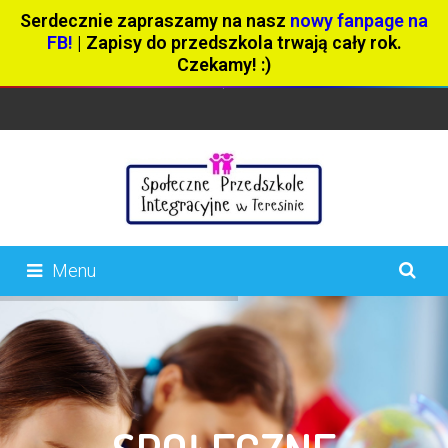
Serdecznie zapraszamy na nasz
nowy fanpage na
FB!
| Zapisy do przedszkola trwają cały rok.
Czekamy! :)
Menu