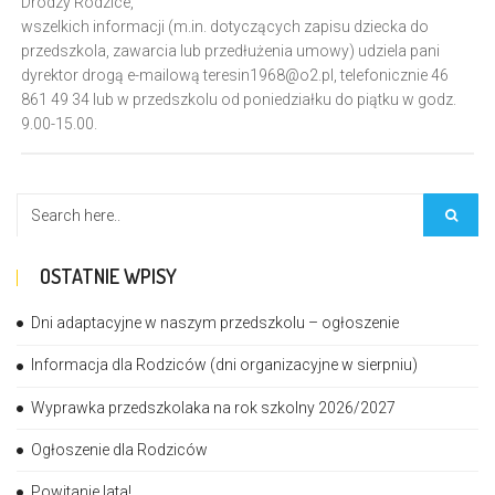
Drodzy Rodzice,
wszelkich informacji (m.in. dotyczących zapisu dziecka do
przedszkola, zawarcia lub przedłużenia umowy) udziela pani
dyrektor drogą e-mailową
teresin1968@o2.pl
, telefonicznie 46
861 49 34 lub w przedszkolu od poniedziałku do piątku w godz.
9.00-15.00.
OSTATNIE WPISY
Dni adaptacyjne w naszym przedszkolu – ogłoszenie
Informacja dla Rodziców (dni organizacyjne w sierpniu)
Wyprawka przedszkolaka na rok szkolny 2026/2027
Ogłoszenie dla Rodziców
Powitanie lata!