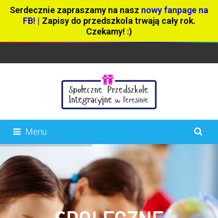
Serdecznie zapraszamy na nasz
nowy fanpage na
FB!
| Zapisy do przedszkola trwają cały rok.
Czekamy! :)
Menu