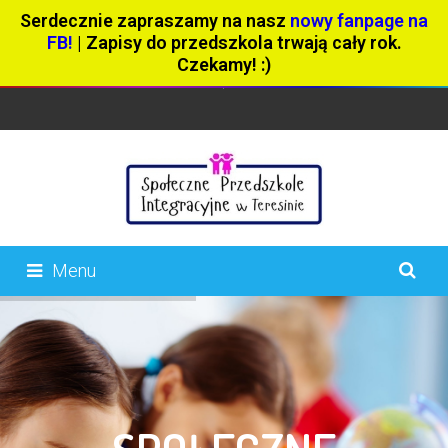
Serdecznie zapraszamy na nasz
nowy fanpage na
FB!
| Zapisy do przedszkola trwają cały rok.
Czekamy! :)
Menu