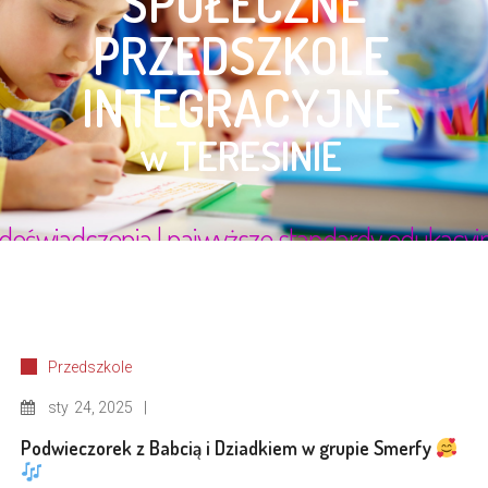
Przedszkole
sty
24, 2025
Podwieczorek z Babcią i Dziadkiem w grupie Smerfy