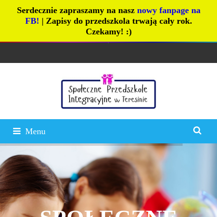
Serdecznie zapraszamy na nasz
nowy fanpage na
FB!
| Zapisy do przedszkola trwają cały rok.
Czekamy! :)
Menu