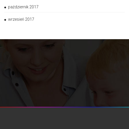
październik 2017
wrzesień 2017