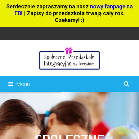
Serdecznie zapraszamy na nasz
nowy fanpage na
FB!
| Zapisy do przedszkola trwają cały rok.
Czekamy! :)
Menu