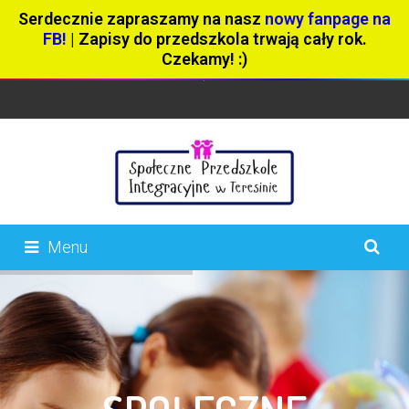
Serdecznie zapraszamy na nasz
nowy fanpage na
FB!
| Zapisy do przedszkola trwają cały rok.
Czekamy! :)
Menu