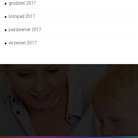
grudzień 2017
listopad 2017
październik 2017
wrzesień 2017