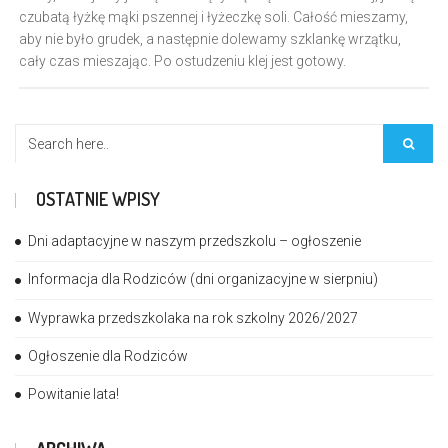
czubatą łyżkę mąki pszennej i łyżeczkę soli. Całość mieszamy,
aby nie było grudek, a następnie dolewamy szklankę wrzątku,
cały czas mieszając. Po ostudzeniu klej jest gotowy.
OSTATNIE WPISY
Dni adaptacyjne w naszym przedszkolu – ogłoszenie
Informacja dla Rodziców (dni organizacyjne w sierpniu)
Wyprawka przedszkolaka na rok szkolny 2026/2027
Ogłoszenie dla Rodziców
Powitanie lata!