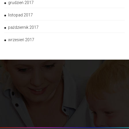
grudzień 2017
listopad 2017
październik 2017
wrzesień 2017