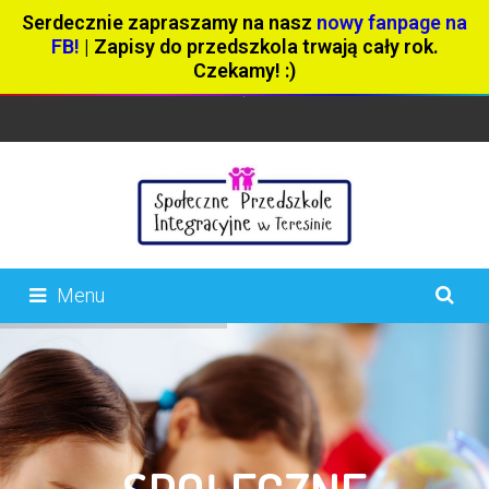
Serdecznie zapraszamy na nasz
nowy fanpage na
FB!
| Zapisy do przedszkola trwają cały rok.
Czekamy! :)
Menu