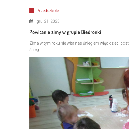
Przedszkole
gru
21, 2023
Powitanie zimy w grupie Biedronki
Zima w tym roku nie wita nas śniegiem więc dzieci po
śnieg.