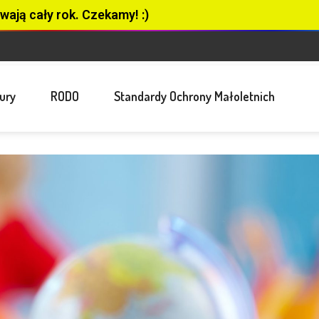
wają cały rok. Czekamy! :)
ury
RODO
Standardy Ochrony Małoletnich