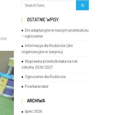
OSTATNIE WPISY
Dni adaptacyjne w naszym przedszkolu
– ogłoszenie
czny
Informacja dla Rodziców (dni
organizacyjne w sierpniu)
Wyprawka przedszkolaka na rok
szkolny 2026/2027
Ogłoszenie dla Rodziców
Powitanie lata!
ARCHIWA
lipiec 2026