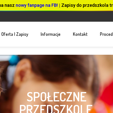
na nasz
nowy fanpage na FB!
| Zapisy do przedszkola tr
Oferta I Zapisy
Informacje
Kontakt
Proced