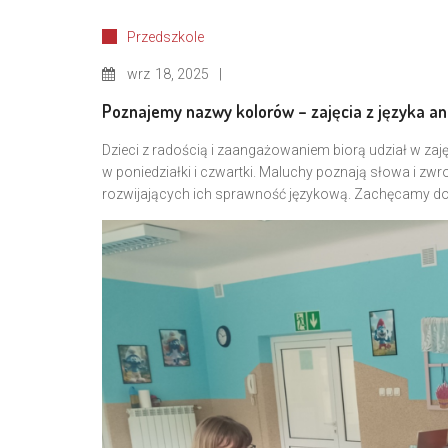
Przedszkole
wrz
18, 2025
Poznajemy nazwy kolorów – zajęcia z języka an
Dzieci z radością i zaangażowaniem biorą udział w zaję
w poniedziałki i czwartki. Maluchy poznają słowa i z
rozwijających ich sprawność językową. Zachęcamy do o