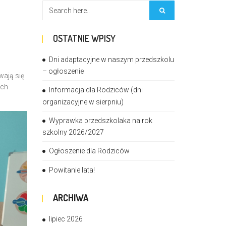
OSTATNIE WPISY
Dni adaptacyjne w naszym przedszkolu
– ogłoszenie
wają się
ych
Informacja dla Rodziców (dni
organizacyjne w sierpniu)
Wyprawka przedszkolaka na rok
szkolny 2026/2027
Ogłoszenie dla Rodziców
Powitanie lata!
ARCHIWA
lipiec 2026