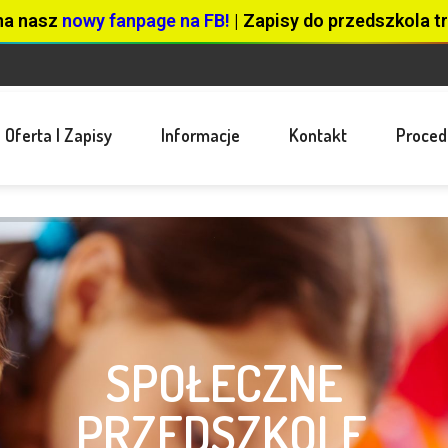
na nasz
nowy fanpage na FB!
| Zapisy do przedszkola tr
Oferta I Zapisy
Informacje
Kontakt
Proced