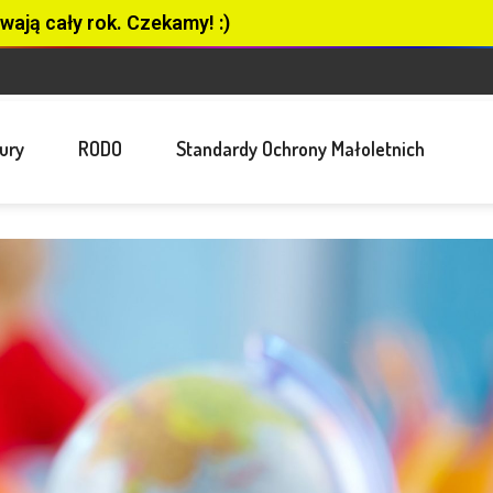
wają cały rok. Czekamy! :)
ury
RODO
Standardy Ochrony Małoletnich