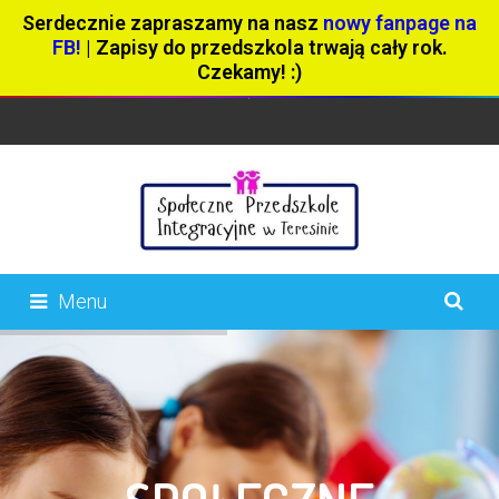
Serdecznie zapraszamy na nasz
nowy fanpage na
FB!
| Zapisy do przedszkola trwają cały rok.
Czekamy! :)
Menu