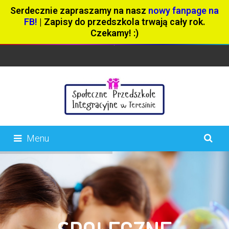
Serdecznie zapraszamy na nasz
nowy fanpage na
FB!
| Zapisy do przedszkola trwają cały rok.
Czekamy! :)
Menu