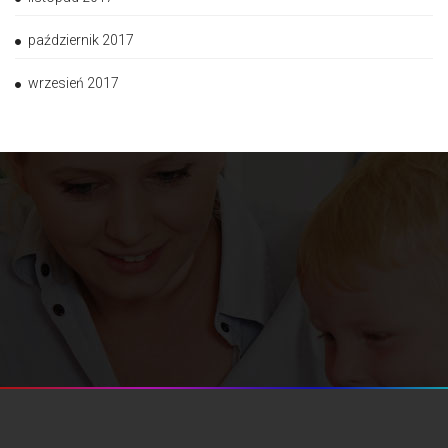
październik 2017
wrzesień 2017