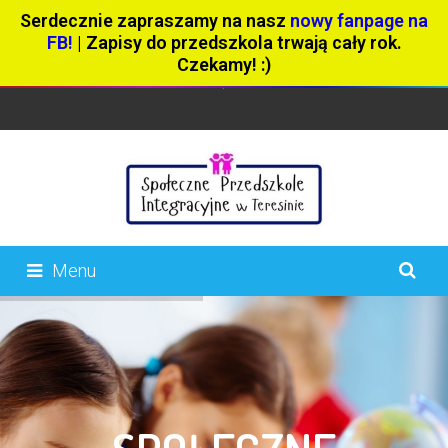
Serdecznie zapraszamy na nasz
nowy fanpage na
FB!
| Zapisy do przedszkola trwają cały rok.
Czekamy! :)
Menu