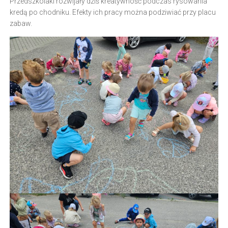
Przedszkolaki rozwijały dziś kreatywność podczas rysowania
kredą po chodniku. Efekty ich pracy można podziwiać przy placu
zabaw.