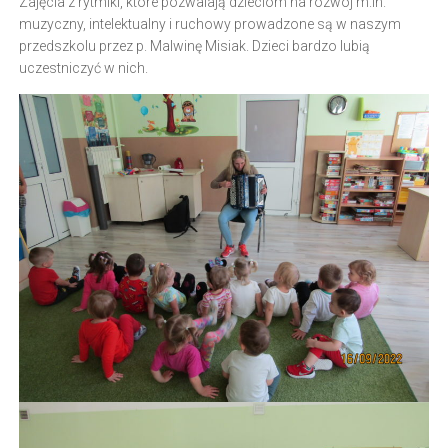
Zajęcia z rytmiki, które pozwalają dzieciom na rozwój m.in.
muzyczny, intelektualny i ruchowy prowadzone są w naszym
przedszkolu przez p. Malwinę Misiak. Dzieci bardzo lubią
uczestniczyć w nich.