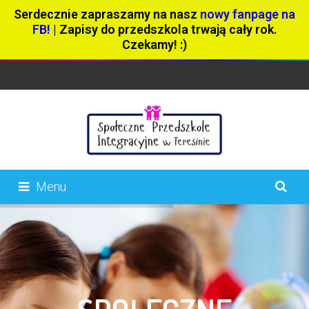
Serdecznie zapraszamy na nasz
nowy fanpage na
FB!
| Zapisy do przedszkola trwają cały rok.
Czekamy! :)
Menu