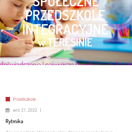
Przedszkole
wrz
21, 2022
Rytmika