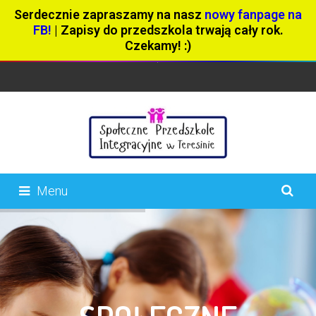
Serdecznie zapraszamy na nasz
nowy fanpage na
FB!
| Zapisy do przedszkola trwają cały rok.
Czekamy! :)
Menu