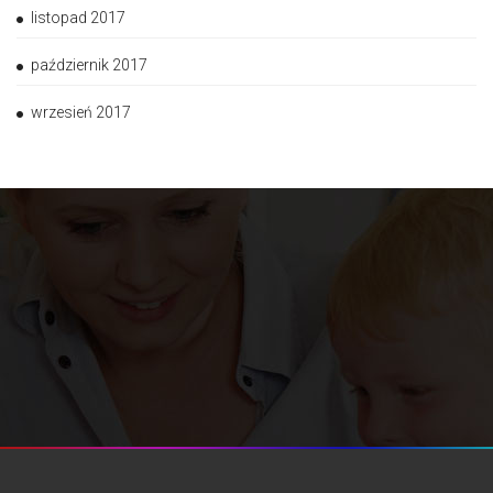
listopad 2017
październik 2017
wrzesień 2017