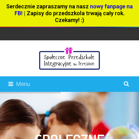
Serdecznie zapraszamy na nasz
nowy fanpage na
FB!
| Zapisy do przedszkola trwają cały rok.
Czekamy! :)
Menu