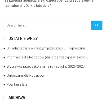
23 kwietnia (poniedziałek) dzieci obejrzą przedstawienie
teatralne pt. „Dzikie łabędzie”.
OSTATNIE WPISY
Dni adaptacyjne w naszym przedszkolu – ogłoszenie
Informacja dla Rodziców (dni organizacyjne w sierpniu)
Wyprawka przedszkolaka na rok szkolny 2026/2027
Ogłoszenie dla Rodziców
Powitanie lata!
ARCHIWA