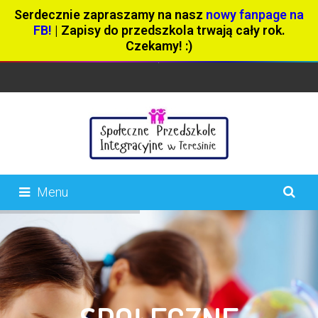
Serdecznie zapraszamy na nasz
nowy fanpage na
FB!
| Zapisy do przedszkola trwają cały rok.
Czekamy! :)
Menu