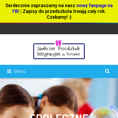
Serdecznie zapraszamy na nasz
nowy fanpage na
FB!
| Zapisy do przedszkola trwają cały rok.
Czekamy! :)
Menu