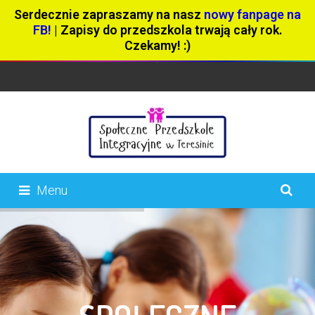
Serdecznie zapraszamy na nasz
nowy fanpage na
FB!
| Zapisy do przedszkola trwają cały rok.
Czekamy! :)
Menu