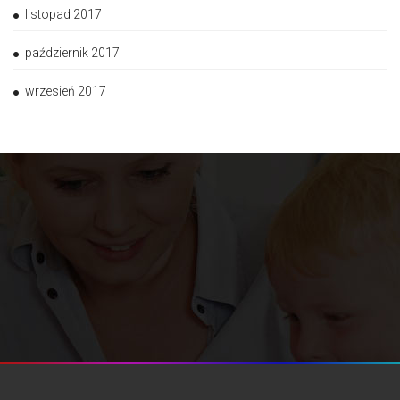
listopad 2017
październik 2017
wrzesień 2017