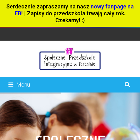
Serdecznie zapraszamy na nasz
nowy fanpage na
FB!
| Zapisy do przedszkola trwają cały rok.
Czekamy! :)
Menu