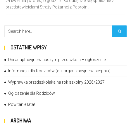
24 kwietnia (wtorek) o godz. 10.30 odbędzie się spotkanie z
przedstawicielami Straży Pożarnej z Paprotni.
OSTATNIE WPISY
Dni adaptacyjne w naszym przedszkolu – ogłoszenie
Informacja dla Rodziców (dni organizacyjne w sierpniu)
Wyprawka przedszkolaka na rok szkolny 2026/2027
Ogłoszenie dla Rodziców
Powitanie lata!
ARCHIWA