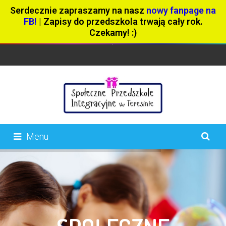
Serdecznie zapraszamy na nasz
nowy fanpage na
FB!
| Zapisy do przedszkola trwają cały rok.
Czekamy! :)
Menu