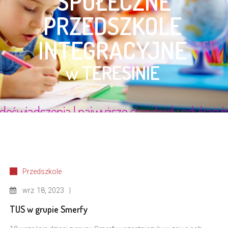
Przedszkole
wrz
18, 2023
TUS w grupie Smerfy