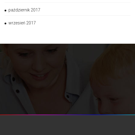
październik 2017
wrzesień 2017