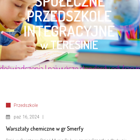
Przedszkole
paź
16, 2024
Warsztaty chemiczne w gr Smerfy