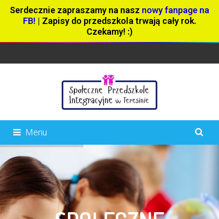
Serdecznie zapraszamy na nasz
nowy fanpage na
FB!
| Zapisy do przedszkola trwają cały rok.
Czekamy! :)
Menu