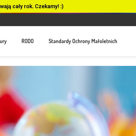
wają cały rok. Czekamy! :)
ury
RODO
Standardy Ochrony Małoletnich