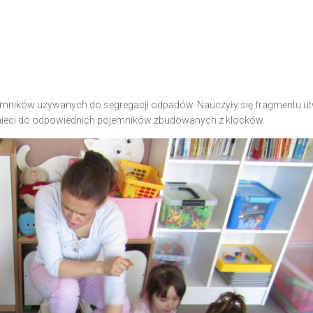
ojemników używanych do segregacji odpadów. Nauczyły się fragmentu u
śmieci do odpowiednich pojemników zbudowanych z klocków.