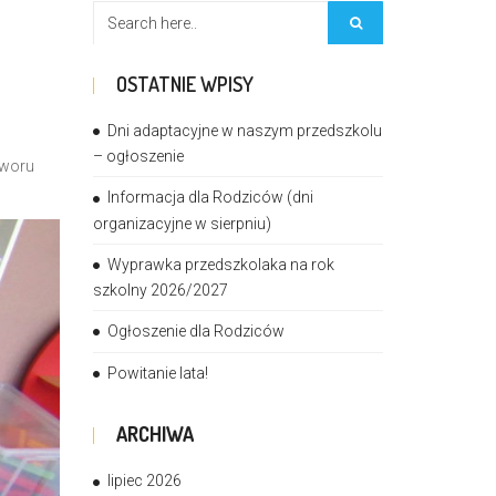
OSTATNIE WPISY
Dni adaptacyjne w naszym przedszkolu
– ogłoszenie
tworu
Informacja dla Rodziców (dni
organizacyjne w sierpniu)
Wyprawka przedszkolaka na rok
szkolny 2026/2027
Ogłoszenie dla Rodziców
Powitanie lata!
ARCHIWA
lipiec 2026