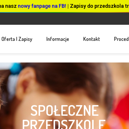
na nasz
nowy fanpage na FB!
| Zapisy do przedszkola tr
Oferta I Zapisy
Informacje
Kontakt
Proced