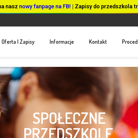
na nasz
nowy fanpage na FB!
| Zapisy do przedszkola tr
Oferta I Zapisy
Informacje
Kontakt
Proced