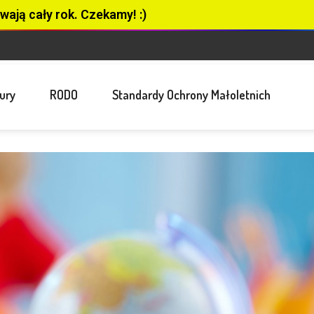
wają cały rok. Czekamy! :)
ury
RODO
Standardy Ochrony Małoletnich