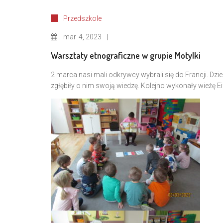
Przedszkole
mar
4, 2023
Warsztaty etnograficzne w grupie Motylki
2 marca nasi mali odkrywcy wybrali się do Francji. Dzie
zgłębiły o nim swoją wiedzę. Kolejno wykonały wieżę E