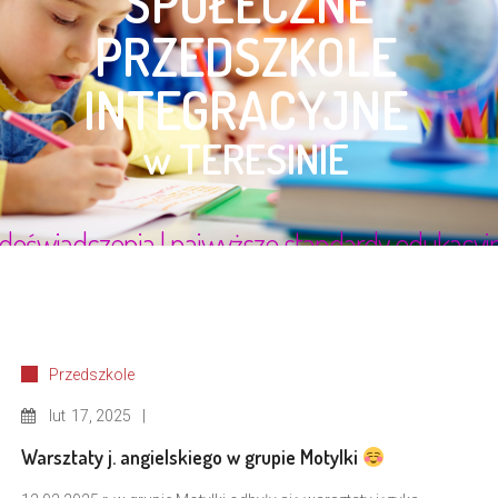
Przedszkole
lut
17, 2025
Warsztaty j. angielskiego w grupie Motylki