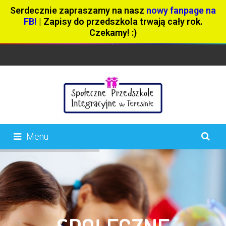
Serdecznie zapraszamy na nasz
nowy fanpage na
FB!
| Zapisy do przedszkola trwają cały rok.
Czekamy! :)
Menu