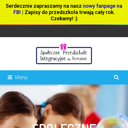
Serdecznie zapraszamy na nasz
nowy fanpage na
FB!
| Zapisy do przedszkola trwają cały rok.
Czekamy! :)
Menu