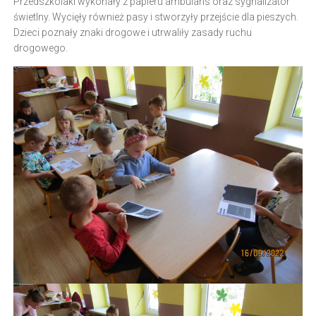
Przedszkolaki wykonały z papieru ambulans oraz sygnalizator
świetlny. Wycięły również pasy i stworzyły przejście dla pieszych.
Dzieci poznały znaki drogowe i utrwaliły zasady ruchu
drogowego.