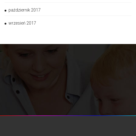
październik 2017
wrzesień 2017