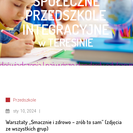
Przedszkole
sty
10, 2024
Warsztaty „Smacznie i zdrowo – zrób to sam” (zdjęcia
ze wszystkich grup)