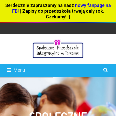
Serdecznie zapraszamy na nasz
nowy fanpage na
FB!
| Zapisy do przedszkola trwają cały rok.
Czekamy! :)
Menu