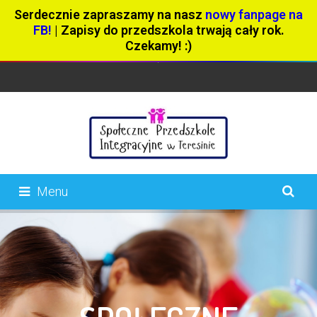
Serdecznie zapraszamy na nasz
nowy fanpage na
FB!
| Zapisy do przedszkola trwają cały rok.
Czekamy! :)
Menu