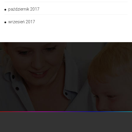
październik 2017
wrzesień 2017