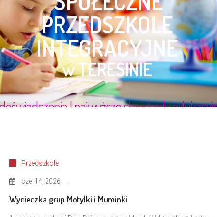
Przedszkole
cze
14, 2026
Wycieczka grup Motylki i Muminki