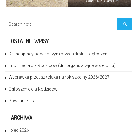
oplus_136314880
OSTATNIE WPISY
Dni adaptacyjne w naszym przedszkolu – ogłoszenie
Informacja dla Rodziców (dni organizacyjne w sierpniu)
Wyprawka przedszkolaka na rok szkolny 2026/2027
Ogłoszenie dla Rodziców
Powitanie lata!
ARCHIWA
lipiec 2026