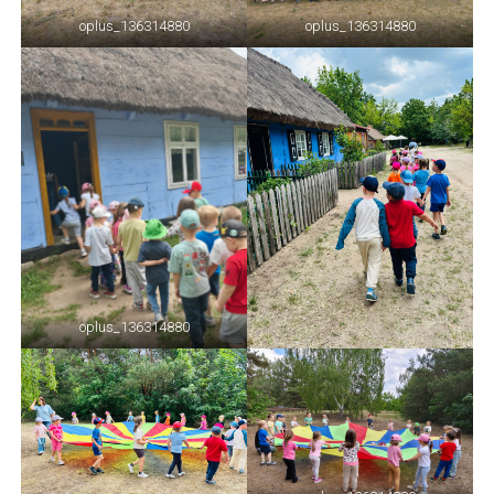
oplus_136314880
oplus_136314880
oplus_136314880