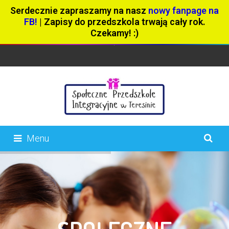
Serdecznie zapraszamy na nasz
nowy fanpage na
FB!
| Zapisy do przedszkola trwają cały rok.
Czekamy! :)
Menu