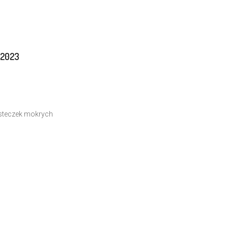
/2023
usteczek mokrych