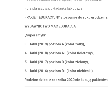
>gra planszowa, układanka lub puzzle
>PAKIET EDUKACYJNY stosownie do roku urodzenia 
WYDAWNICTWO MAC EDUKACJA
„Supersmyki”
3 – latki (2019) poziom A (kolor żółty),
4 – latki (2018) poziom A+ (kolor fioletowy),
5 – latki (2017) poziom B (kolor zielony),
6 – latki (2016) poziom B+ (kolor niebieski).
Rodzice dzieci z rocznika 2020 nie kupują pakietów