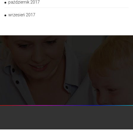
październik 2017
wrzesień 2017