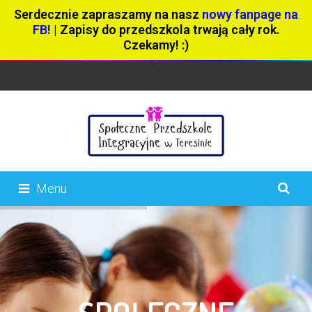
Serdecznie zapraszamy na nasz
nowy fanpage na
FB!
| Zapisy do przedszkola trwają cały rok.
Czekamy! :)
Menu