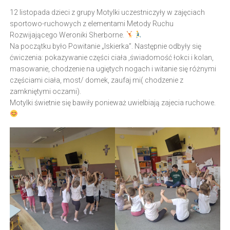
12 listopada dzieci z grupy Motylki uczestniczyły w zajęciach
sportowo-ruchowych z elementami Metody Ruchu
Rozwijającego Weroniki Sherborne.
Na początku było Powitanie „Iskierka”. Następnie odbyły się
ćwiczenia: pokazywanie części ciała ,świadomość łokci i kolan,
masowanie, chodzenie na ugiętych nogach i witanie się różnymi
częściami ciała, most/ domek, zaufaj mi( chodzenie z
zamkniętymi oczami).
Motylki świetnie się bawiły ponieważ uwielbiają zajecia ruchowe.