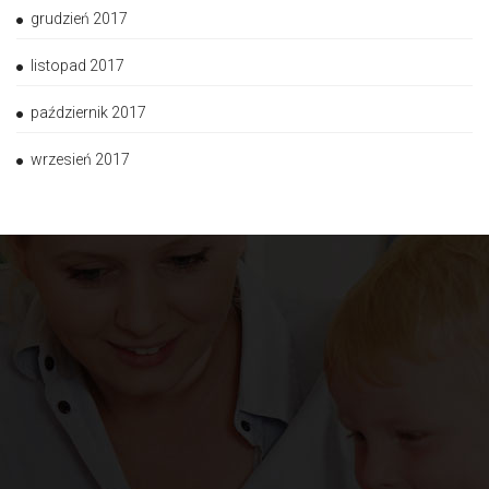
grudzień 2017
listopad 2017
październik 2017
wrzesień 2017