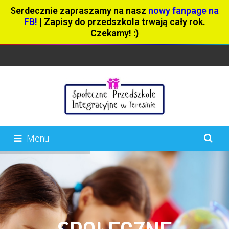
Serdecznie zapraszamy na nasz
nowy fanpage na
FB!
| Zapisy do przedszkola trwają cały rok.
Czekamy! :)
Menu