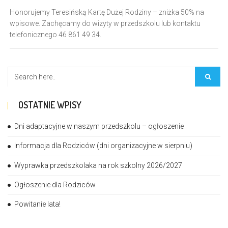
Honorujemy Teresińską Kartę Dużej Rodziny – zniżka 50% na
wpisowe. Zachęcamy do wizyty w przedszkolu lub kontaktu
telefonicznego 46 861 49 34.
OSTATNIE WPISY
Dni adaptacyjne w naszym przedszkolu – ogłoszenie
Informacja dla Rodziców (dni organizacyjne w sierpniu)
Wyprawka przedszkolaka na rok szkolny 2026/2027
Ogłoszenie dla Rodziców
Powitanie lata!