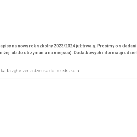
isy na nowy rok szkolny 2023/2024 już trwają. Prosimy o składani
niżej lub do otrzymania na miejscu). Dodatkowych informacji udzie
Ę
karta zgłoszenia dziecka do przedszkola