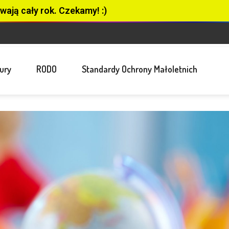
wają cały rok. Czekamy! :)
ury
RODO
Standardy Ochrony Małoletnich