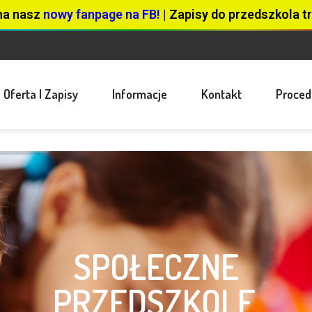
na nasz
nowy fanpage na FB!
| Zapisy do przedszkola tr
Oferta I Zapisy
Informacje
Kontakt
Proced