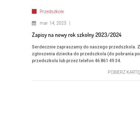
Przedszkole
mar
14, 2023
Zapisy na nowy rok szkolny 2023/2024
Serdecznie zapraszamy do naszego przedszkola. Zap
zgłoszenia dziecka do przedszkola (do pobrania po
przedszkolu lub przez telefon 46 861 49 34.
POBIERZ KART