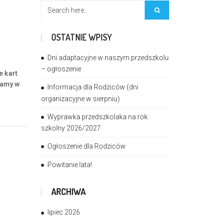
OSTATNIE WPISY
Dni adaptacyjne w naszym przedszkolu
– ogłoszenie
e kart
lamy w
Informacja dla Rodziców (dni
organizacyjne w sierpniu)
Wyprawka przedszkolaka na rok
szkolny 2026/2027
Ogłoszenie dla Rodziców
Powitanie lata!
ARCHIWA
lipiec 2026