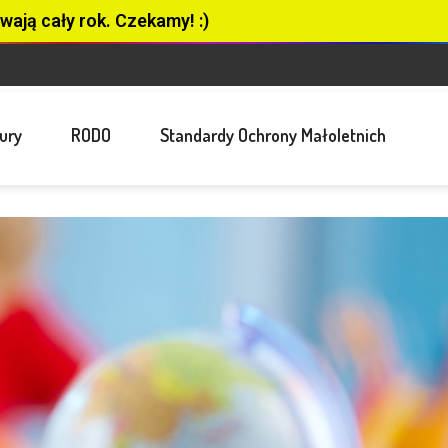
wają cały rok. Czekamy! :)
ury
RODO
Standardy Ochrony Małoletnich