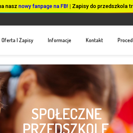
na nasz
nowy fanpage na FB!
| Zapisy do przedszkola tr
Oferta I Zapisy
Informacje
Kontakt
Proced