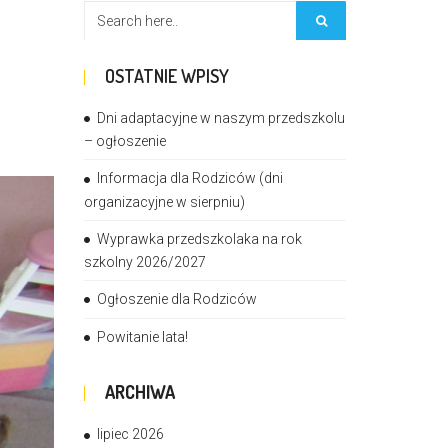
OSTATNIE WPISY
Dni adaptacyjne w naszym przedszkolu
– ogłoszenie
Informacja dla Rodziców (dni
organizacyjne w sierpniu)
Wyprawka przedszkolaka na rok
szkolny 2026/2027
Ogłoszenie dla Rodziców
Powitanie lata!
ARCHIWA
lipiec 2026