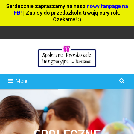
Serdecznie zapraszamy na nasz
nowy fanpage na
FB!
| Zapisy do przedszkola trwają cały rok.
Czekamy! :)
Menu