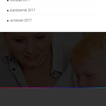
listopad 2017
październik 2017
wrzesień 2017