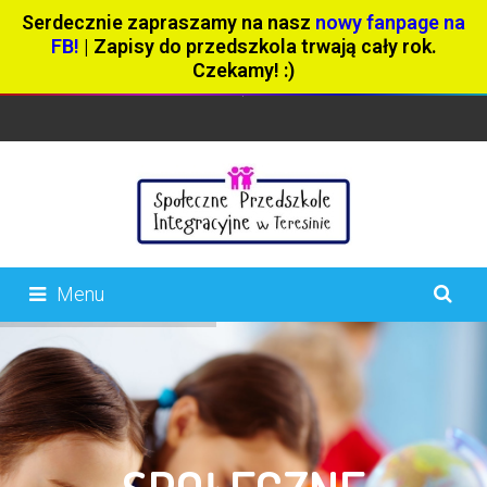
Serdecznie zapraszamy na nasz
nowy fanpage na
FB!
| Zapisy do przedszkola trwają cały rok.
Czekamy! :)
Menu