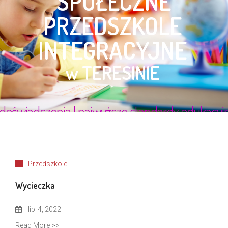
Przedszkole
Wycieczka
lip
4, 2022
Read More >>