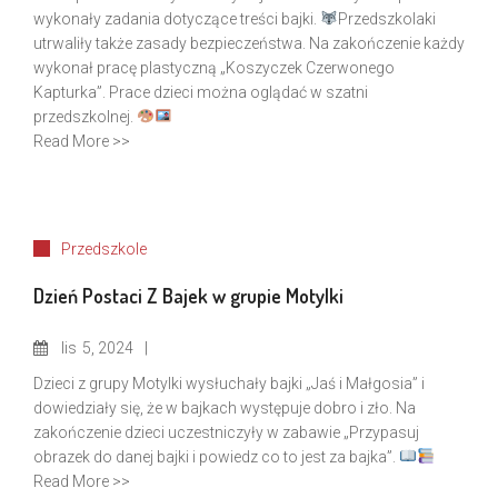
wykonały zadania dotyczące treści bajki.
Przedszkolaki
utrwaliły także zasady bezpieczeństwa. Na zakończenie każdy
wykonał pracę plastyczną „Koszyczek Czerwonego
Kapturka”. Prace dzieci można oglądać w szatni
przedszkolnej.
Read More >>
Przedszkole
Dzień Postaci Z Bajek w grupie Motylki
lis
5, 2024
Dzieci z grupy Motylki wysłuchały bajki „Jaś i Małgosia” i
dowiedziały się, że w bajkach występuje dobro i zło. Na
zakończenie dzieci uczestniczyły w zabawie „Przypasuj
obrazek do danej bajki i powiedz co to jest za bajka”.
Read More >>