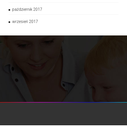
październik 2017
wrzesień 2017