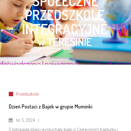
Przedszkole
Dzień Postaci z Bajek w grupie Muminki
lis
5, 2024
5 listopada dzieci wysłuchały bajki o Czerwonym Kapturku i