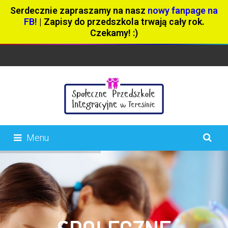
Serdecznie zapraszamy na nasz
nowy fanpage na
FB!
| Zapisy do przedszkola trwają cały rok.
Czekamy! :)
Menu