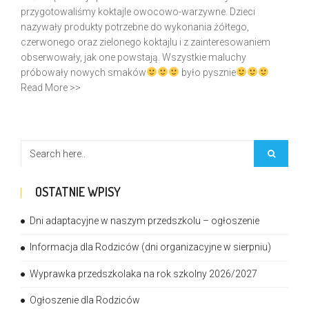
przygotowaliśmy koktajle owocowo-warzywne. Dzieci
nazywały produkty potrzebne do wykonania żółtego,
czerwonego oraz zielonego koktajlu i z zainteresowaniem
obserwowały, jak one powstają. Wszystkie maluchy
próbowały nowych smaków
było pysznie
Read More >>
OSTATNIE WPISY
Dni adaptacyjne w naszym przedszkolu – ogłoszenie
Informacja dla Rodziców (dni organizacyjne w sierpniu)
Wyprawka przedszkolaka na rok szkolny 2026/2027
Ogłoszenie dla Rodziców