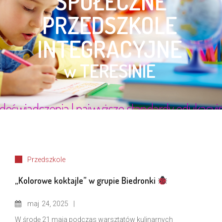
Przedszkole
„Kolorowe koktajle” w grupie Biedronki
maj
24, 2025
W środę 21 maja podczas warsztatów kulinarnych