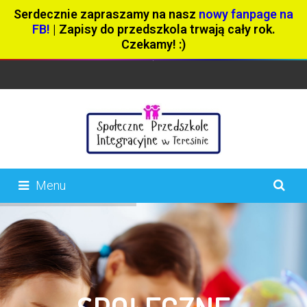
Serdecznie zapraszamy na nasz
nowy fanpage na
FB!
| Zapisy do przedszkola trwają cały rok.
Czekamy! :)
Menu