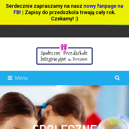
Serdecznie zapraszamy na nasz
nowy fanpage na
FB!
| Zapisy do przedszkola trwają cały rok.
Czekamy! :)
Menu