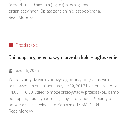
(czwartek) i 29 sierpnia (piątek) ze względów
organizacyjnych. Opłata za te dni nie jest pobierana.
Read More >>
Przedszkole
Dni adaptacyjne w naszym przedszkolu – ogłoszenie
cze
15, 2025
Zapraszamy dzieci rozpoczynające przygodę z naszym
przedszkolem na dni adaptacyjne 19, 20 i 21 sierpnia w godz.
14.00 – 16.00. Dziecko może przebywać w przedszkolu samo
pod opieką nauczycieli lub z jednym rodzicem. Prosimy o
potwierdzenie przybycia telefonicznie 46 861 49 34.
Read More >>