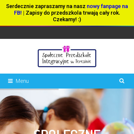
Serdecznie zapraszamy na nasz
nowy fanpage na
FB!
| Zapisy do przedszkola trwają cały rok.
Czekamy! :)
Menu