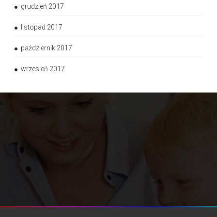
grudzień 2017
listopad 2017
październik 2017
wrzesień 2017