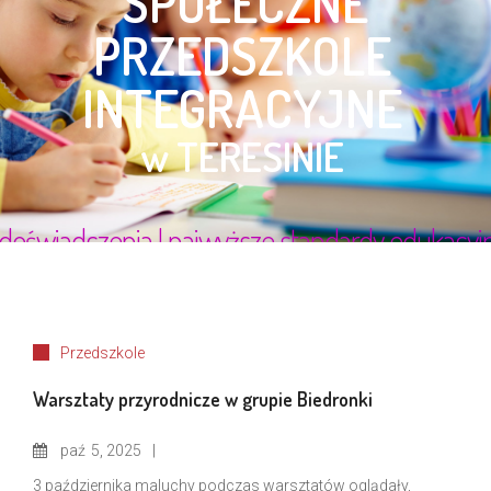
Przedszkole
Warsztaty przyrodnicze w grupie Biedronki
paź
5, 2025
3 października maluchy podczas warsztatów oglądały,