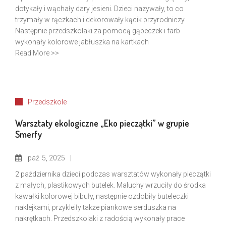
dotykały i wąchały dary jesieni. Dzieci nazywały, to co
trzymały w rączkach i dekorowały kącik przyrodniczy.
Następnie przedszkolaki za pomocą gąbeczek i farb
wykonały kolorowe jabłuszka na kartkach
Read More >>
Przedszkole
Warsztaty ekologiczne „Eko pieczątki” w grupie
Smerfy
paź
5, 2025
2 października dzieci podczas warsztatów wykonały pieczątki
z małych, plastikowych butelek. Maluchy wrzuciły do środka
kawałki kolorowej bibuły, następnie ozdobiły buteleczki
naklejkami, przykleiły także piankowe serduszka na
nakrętkach. Przedszkolaki z radością wykonały prace