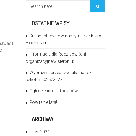
OSTATNIE WPISY
Dni adaptacyjne w naszym przedszkolu
– ogłoszenie
nawać i
do
Informacja dla Rodziców (dni
organizacyjne w sierpniu)
Wyprawka przedszkolaka na rok
szkolny 2026/2027
Ogłoszenie dla Rodziców
Powitanie lata!
ARCHIWA
lipiec 2026