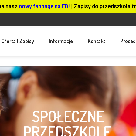
na nasz
nowy fanpage na FB!
| Zapisy do przedszkola tr
Oferta I Zapisy
Informacje
Kontakt
Proced