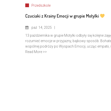
Przedszkole
Czuciaki z Krainy Emocji w grupie Motylki
paź
14, 2025
13 października w grupie Motylki odbyły się kolejne za
rozumieć emocje w przyjazny, bajkowy sposób. Bohat
wspólnej podróży po Wyspach Emocji, ucząc empatii, 
Read More >>