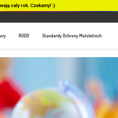
wają cały rok. Czekamy! :)
ury
RODO
Standardy Ochrony Małoletnich