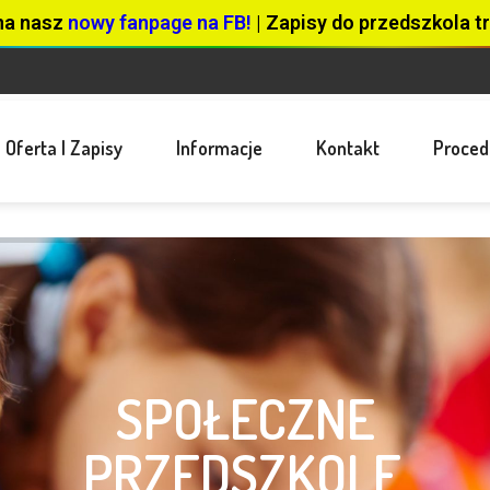
na nasz
nowy fanpage na FB!
| Zapisy do przedszkola tr
Oferta I Zapisy
Informacje
Kontakt
Proced