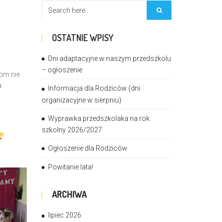
OSTATNIE WPISY
Dni adaptacyjne w naszym przedszkolu
– ogłoszenie
om nie
a
Informacja dla Rodziców (dni
organizacyjne w sierpniu)
Wyprawka przedszkolaka na rok
szkolny 2026/2027
Ogłoszenie dla Rodziców
Powitanie lata!
ARCHIWA
lipiec 2026