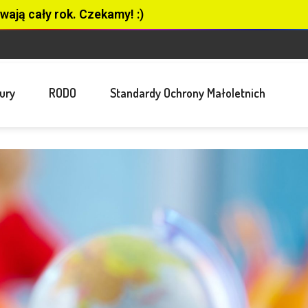
wają cały rok. Czekamy! :)
ury
RODO
Standardy Ochrony Małoletnich