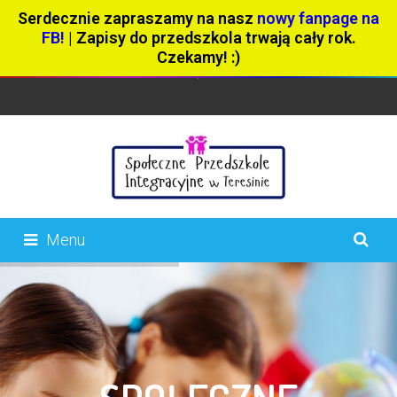
Serdecznie zapraszamy na nasz
nowy fanpage na
FB!
| Zapisy do przedszkola trwają cały rok.
Czekamy! :)
Menu