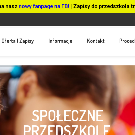
na nasz
nowy fanpage na FB!
| Zapisy do przedszkola tr
Oferta I Zapisy
Informacje
Kontakt
Proced