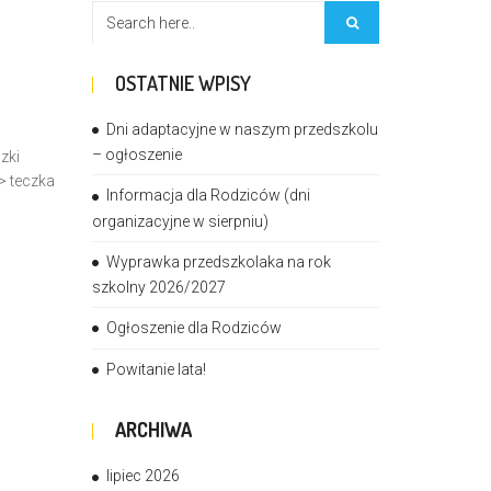
OSTATNIE WPISY
Dni adaptacyjne w naszym przedszkolu
– ogłoszenie
zki
> teczka
Informacja dla Rodziców (dni
organizacyjne w sierpniu)
Wyprawka przedszkolaka na rok
szkolny 2026/2027
Ogłoszenie dla Rodziców
Powitanie lata!
ARCHIWA
lipiec 2026