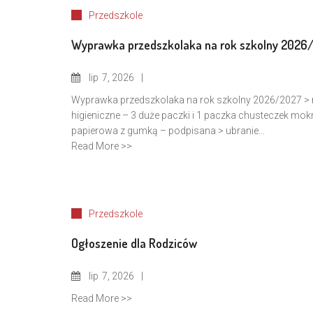
Przedszkole
Wyprawka przedszkolaka na rok szkolny 2026
lip
7, 2026
Wyprawka przedszkolaka na rok szkolny 2026/2027 > r
higieniczne – 3 duże paczki i 1 paczka chusteczek mok
papierowa z gumką – podpisana > ubranie...
Read More >>
Przedszkole
Ogłoszenie dla Rodziców
lip
7, 2026
Read More >>