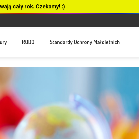
wają cały rok. Czekamy! :)
ury
RODO
Standardy Ochrony Małoletnich